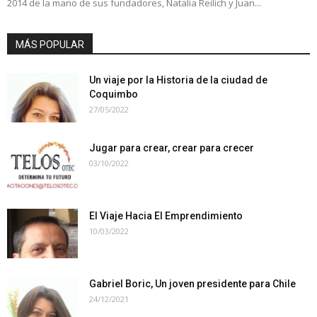
2014 de la mano de sus fundadores, Natalia Reilich y Juan...
MÁS POPULAR
Un viaje por la Historia de la ciudad de
Coquimbo
27/05/2022
Jugar para crear, crear para crecer
03/10/2022
El Viaje Hacia El Emprendimiento
10/03/2022
Gabriel Boric, Un joven presidente para Chile
24/12/2021