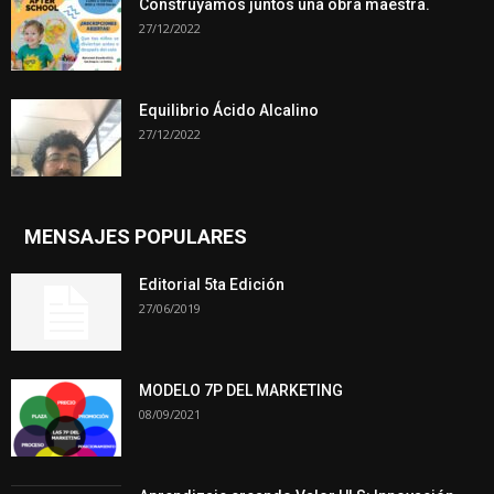
Construyamos juntos una obra maestra.
27/12/2022
Equilibrio Ácido Alcalino
27/12/2022
MENSAJES POPULARES
Editorial 5ta Edición
27/06/2019
MODELO 7P DEL MARKETING
08/09/2021