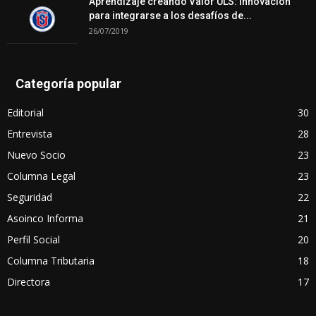
Aprendizaje creando Valor ULS: Innovación
para integrarse a los desafíos de...
26/07/2019
Categoría popular
Editorial
30
Entrevista
28
Nuevo Socio
23
Columna Legal
23
Seguridad
22
Asoinco Informa
21
Perfil Social
20
Columna Tributaria
18
Directora
17