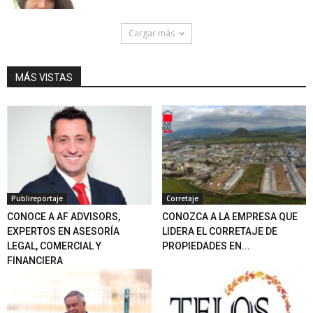
Cargar más
MÁS VISTAS
Publireportaje
Corretaje
CONOCE A AF ADVISORS,
CONOZCA A LA EMPRESA QUE
EXPERTOS EN ASESORÍA
LIDERA EL CORRETAJE DE
LEGAL, COMERCIAL Y
PROPIEDADES EN...
FINANCIERA